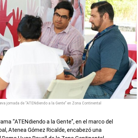
eva jornada de “ATENdiendo a la Gente” en Zona Continental
rama “ATENdiendo a la Gente”, en el marco del
cipal, Atenea Gómez Ricalde, encabezó una