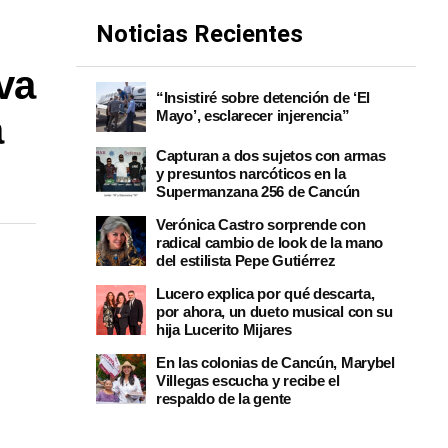
Noticias Recientes
va
“Insistiré sobre detención de ‘El
Mayo’, esclarecer injerencia”
a
Capturan a dos sujetos con armas
y presuntos narcóticos en la
Supermanzana 256 de Cancún
Verónica Castro sorprende con
radical cambio de look de la mano
del estilista Pepe Gutiérrez
Lucero explica por qué descarta,
por ahora, un dueto musical con su
hija Lucerito Mijares
En las colonias de Cancún, Marybel
Villegas escucha y recibe el
respaldo de la gente