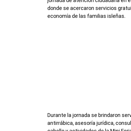
jornada de atención ciudadana en e
donde se acercaron servicios gratuit
economía de las familias isleñas.
Durante la jornada se brindaron se
antirrábica, asesoría jurídica, consu
cabello y actividades de la Mini Fe