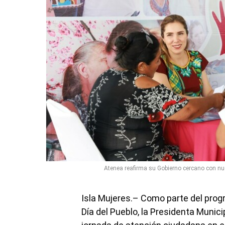
Atenea reafirma su Gobierno cercano con nu
Isla Mujeres.– Como parte del prog
Día del Pueblo, la Presidenta Muni