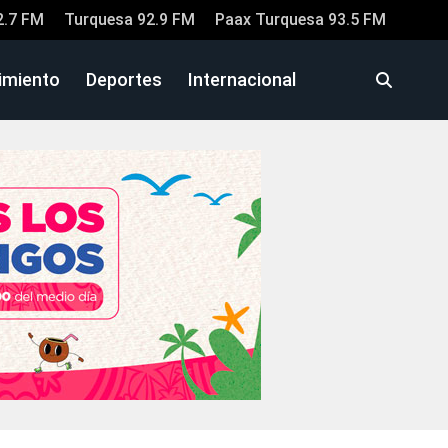
2.7 FM
Turquesa 92.9 FM
Paax Turquesa 93.5 FM
imiento
Deportes
Internacional