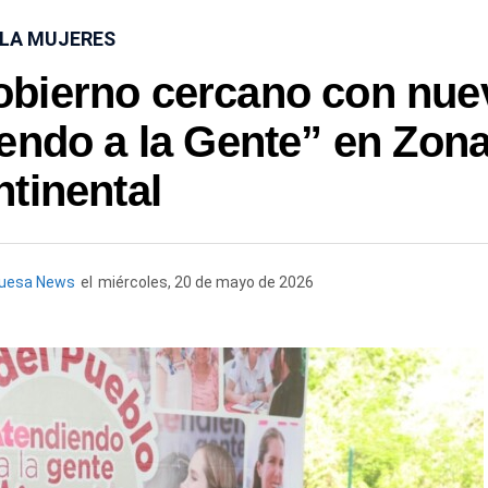
SLA MUJERES
obierno cercano con nue
endo a la Gente” en Zon
tinental
quesa News
el
miércoles, 20 de mayo de 2026