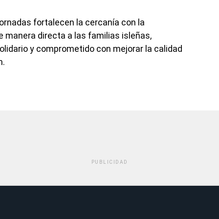
rnadas fortalecen la cercanía con la
e manera directa a las familias isleñas,
lidario y comprometido con mejorar la calidad
n.
PUBLICIDAD