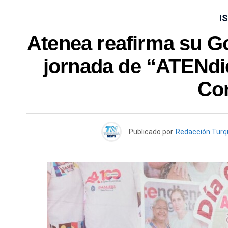
I
Atenea reafirma su G
jornada de “ATENdi
Con
Publicado por
Redacción Tur