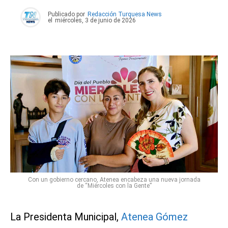
Publicado por
Redacción Turquesa News
el
miércoles, 3 de junio de 2026
Con un gobierno cercano, Atenea encabeza una nueva jornada
de “Miércoles con la Gente”
La Presidenta Municipal,
Atenea Gómez