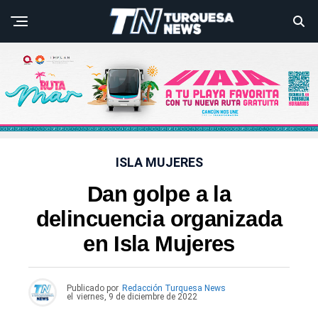
ISLA MUJERES
Dan golpe a la
delincuencia organizada
en Isla Mujeres
Publicado por
Redacción Turquesa News
el
viernes, 9 de diciembre de 2022