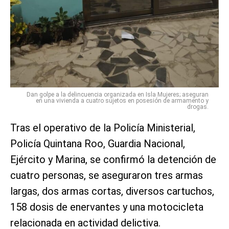
Dan golpe a la delincuencia organizada en Isla Mujeres; aseguran
en una vivienda a cuatro sujetos en posesión de armamento y
drogas.
Tras el operativo de la Policía Ministerial,
Policía Quintana Roo, Guardia Nacional,
Ejército y Marina, se confirmó la detención de
cuatro personas, se aseguraron tres armas
largas, dos armas cortas, diversos cartuchos,
158 dosis de enervantes y una motocicleta
relacionada en actividad delictiva.