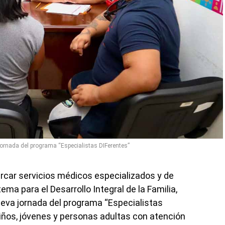
 jornada del programa “Especialistas DIFerentes”
car servicios médicos especializados y de
tema para el Desarrollo Integral de la Familia,
nueva jornada del programa “Especialistas
niños, jóvenes y personas adultas con atención