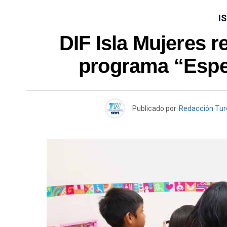
I
DIF Isla Mujeres r
programa “Espec
Publicado por
Redacción Tu