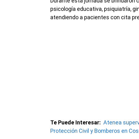
Durante esta jornada se brindaron 
psicología educativa, psiquiatría, g
atendiendo a pacientes con cita pre
Te Puede Interesar:
Atenea superv
Protección Civil y Bomberos en Co