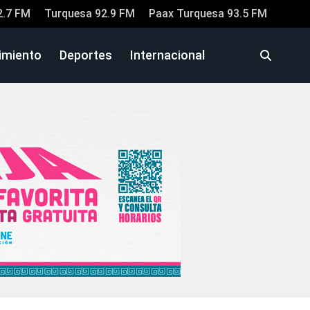
2.7 FM
Turquesa 92.9 FM
Paax Turquesa 93.5 FM
imiento
Deportes
Internacional