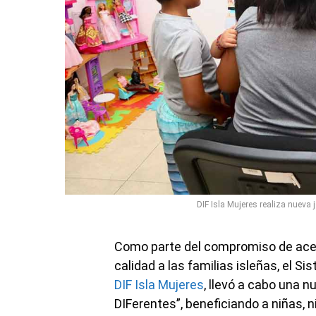
DIF Isla Mujeres realiza nueva
Como parte del compromiso de acer
calidad a las familias isleñas, el Sis
DIF Isla Mujeres
, llevó a cabo una 
DIFerentes”, beneficiando a niñas, 