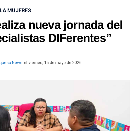
SLA MUJERES
ealiza nueva jornada del
ialistas DIFerentes”
rquesa News
el
viernes, 15 de mayo de 2026