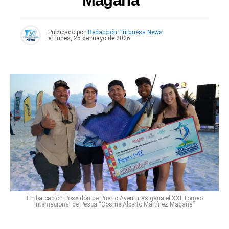
Magaña”
Publicado por
Redacción Turquesa News
el
lunes, 25 de mayo de 2026
Embarcación Poseidón de Puerto Aventuras gana el XXI Torneo
Internacional de Pesca “Cosme Alberto Martínez Magaña”