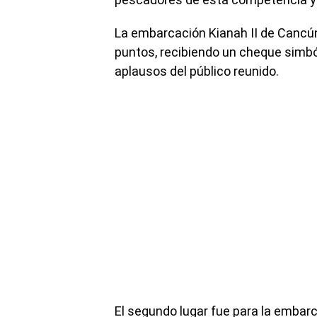
La embarcación Kianah II de Cancún 
puntos, recibiendo un cheque simból
aplausos del público reunido.
El segundo lugar fue para la embar