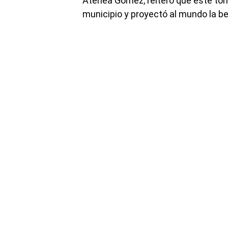
Atenea Gómez, reiteró que este tor
municipio y proyectó al mundo la bel