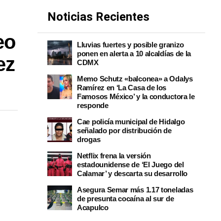
Noticias Recientes
eo
Lluvias fuertes y posible granizo
ponen en alerta a 10 alcaldías de la
ez
CDMX
Memo Schutz «balconea» a Odalys
Ramírez en ‘La Casa de los
Famosos México’ y la conductora le
responde
Cae policía municipal de Hidalgo
señalado por distribución de
drogas
Netflix frena la versión
estadounidense de ‘El Juego del
Calamar’ y descarta su desarrollo
Asegura Semar más 1.17 toneladas
de presunta cocaína al sur de
Acapulco