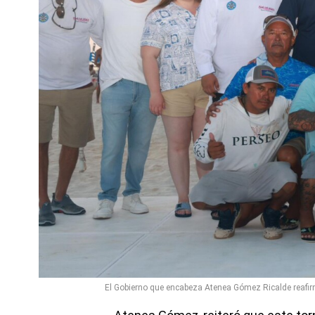
El Gobierno que encabeza Atenea Gómez Ricalde reafir