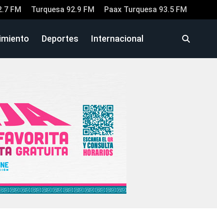
2.7 FM
Turquesa 92.9 FM
Paax Turquesa 93.5 FM
imiento
Deportes
Internacional