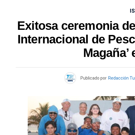
I
Exitosa ceremonia de
Internacional de Pes
Magaña’ e
Publicado por
Redacción T