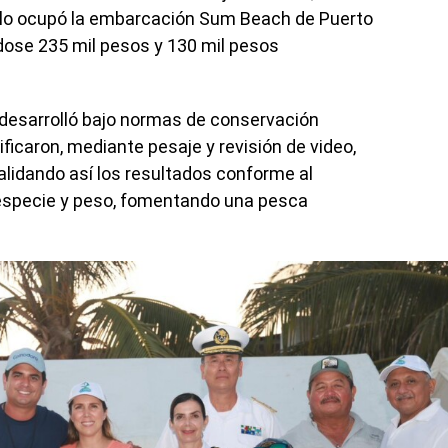
io lo ocupó la embarcación Sum Beach de Puerto
dose 235 mil pesos y 130 mil pesos
 desarrolló bajo normas de conservación
ficaron, mediante pesaje y revisión de video,
validando así los resultados conforme al
especie y peso, fomentando una pesca