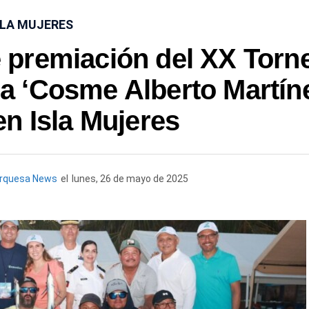
SLA MUJERES
 premiación del XX Torn
ca ‘Cosme Alberto Martín
n Isla Mujeres
urquesa News
el
lunes, 26 de mayo de 2025