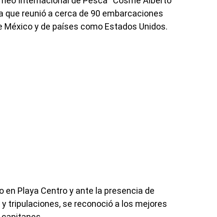
rneo Internacional de Pesca “Cosme Alberto
 que reunió a cerca de 90 embarcaciones
de México y de países como Estados Unidos.
o en Playa Centro y ante la presencia de
s y tripulaciones, se reconoció a los mejores
 capitanes.