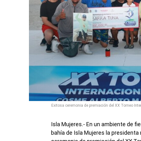
Exitosa ceremonia de premiación del XX Torneo Inte
Isla Mujeres.- En un ambiente de fies
bahía de Isla Mujeres la president