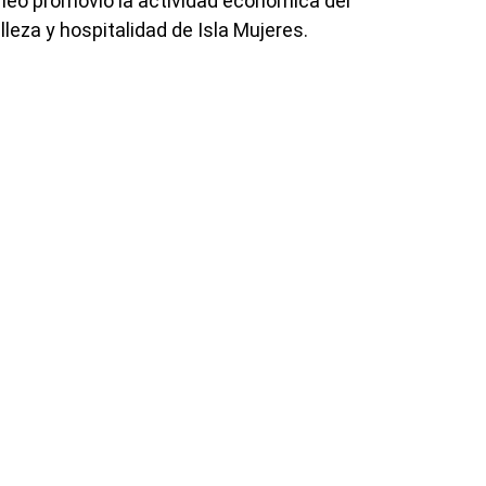
neo promovió la actividad económica del
leza y hospitalidad de Isla Mujeres.