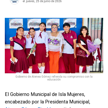
el
jueves, 25 de junio de 2026
Gobierno de Atenea Gómez refrenda su compromiso con la
educación
El Gobierno Municipal de Isla Mujeres,
encabezado por la Presidenta Municipal,