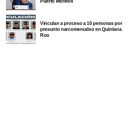
Puerto Morelos
Vinculan a proceso a 10 personas por
presunto narcomenudeo en Quintana
Roo