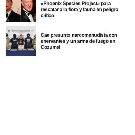
«Phoenix Species Project» para
rescatar a la flora y fauna en peligro
crítico
Cae presunto narcomenudista con
enervantes y un arma de fuego en
Cozumel