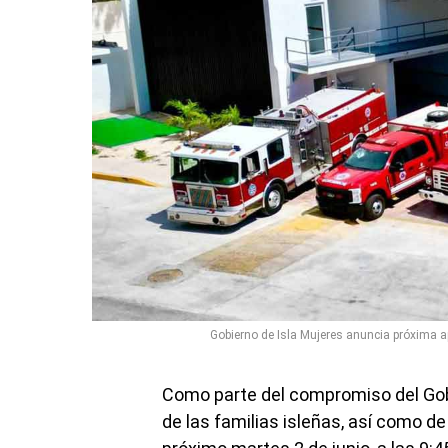
Gobierno de Isla Mujeres anuncia próxima 
Como parte del compromiso del Gobi
de las familias isleñas, así como de 