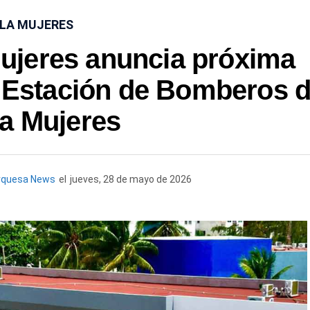
SLA MUJERES
Mujeres anuncia próxima
a Estación de Bomberos 
a Mujeres
rquesa News
el
jueves, 28 de mayo de 2026