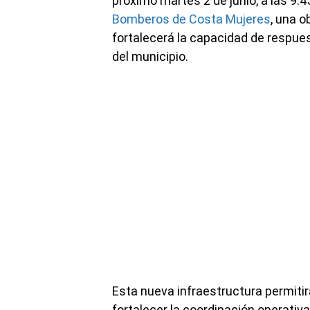
próximo martes 2 de junio, a las 9:
Bomberos de Costa Mujeres
, una 
fortalecerá la capacidad de respu
del municipio.
Esta nueva infraestructura permiti
fortalecer la coordinación operativ