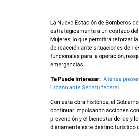
La Nueva Estación de Bomberos de
estratégicamente a un costado del
Mujeres, lo que permitirá reforzar l
de reacción ante situaciones de ri
funcionales para la operación, res
emergencias.
Te Puede Interesar:
Atenea presen
Urbano ante Sedatu federal
Con esta obra histórica, el Gobier
continuar impulsando acciones con vi
prevención y el bienestar de las y l
diariamente este destino turístico 