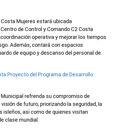
 Costa Mujeres estará ubicada
 Centro de Control y Comando C2 Costa
a coordinación operativa y mejorar los tiempos
esgo. Además, contará con espacios
guardo de equipo y descanso del personal de
ta Proyecto del Programa de Desarrollo
no Municipal refrenda su compromiso de
sión de futuro, priorizando la seguridad, la
os isleños, así como de quienes visitan
de clase mundial.