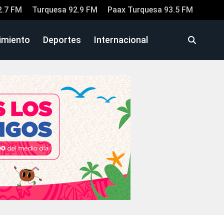
2.7 FM
Turquesa 92.9 FM
Paax Turquesa 93.5 FM
imiento
Deportes
Internacional