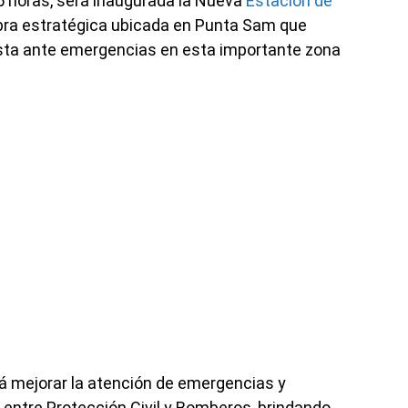
45 horas, será inaugurada la Nueva
Estación de
obra estratégica ubicada en Punta Sam que
esta ante emergencias en esta importante zona
rá mejorar la atención de emergencias y
a entre Protección Civil y Bomberos, brindando