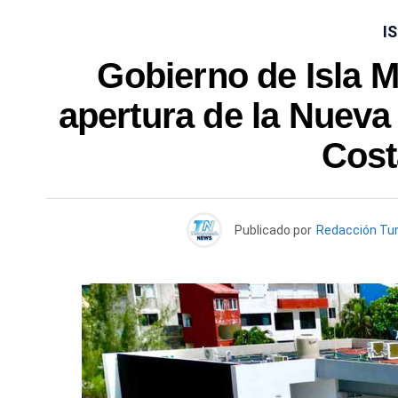
I
Gobierno de Isla 
apertura de la Nuev
Cost
Publicado por
Redacción Tu