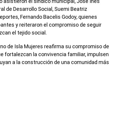
asistieron el síndico municipal, José Inés
ral de Desarrollo Social, Suemi Beatriz
Deportes, Fernando Bacelis Godoy, quienes
ipantes y reiteraron el compromiso de seguir
can el tejido social.
erno de Isla Mujeres reafirma su compromiso de
 fortalezcan la convivencia familiar, impulsen
ibuyan a la construcción de una comunidad más