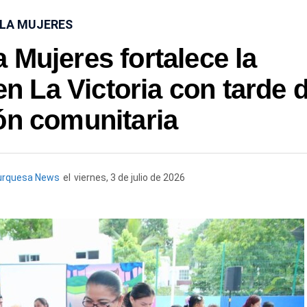
SLA MUJERES
 Mujeres fortalece la
en La Victoria con tarde 
ón comunitaria
urquesa News
el
viernes, 3 de julio de 2026