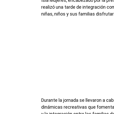
Isla Mujeres, encabezado por la pr
realizó una tarde de integración com
niñas, niños y sus familias disfruta
Durante la jornada se llevaron a cab
dinámicas recreativas que fomentaro
y la integración entre las familias 