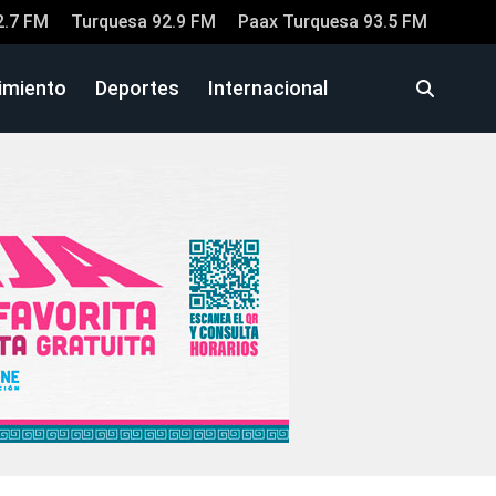
2.7 FM
Turquesa 92.9 FM
Paax Turquesa 93.5 FM
imiento
Deportes
Internacional