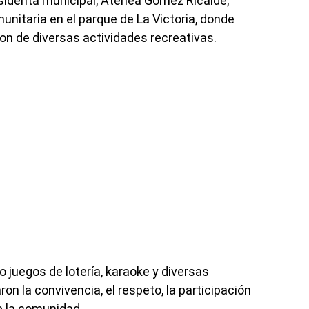
esidenta municipal, Atenea Gómez Ricalde,
unitaria en el parque de La Victoria, donde
ron de diversas actividades recreativas.
o juegos de lotería, karaoke y diversas
n la convivencia, el respeto, la participación
de la comunidad.