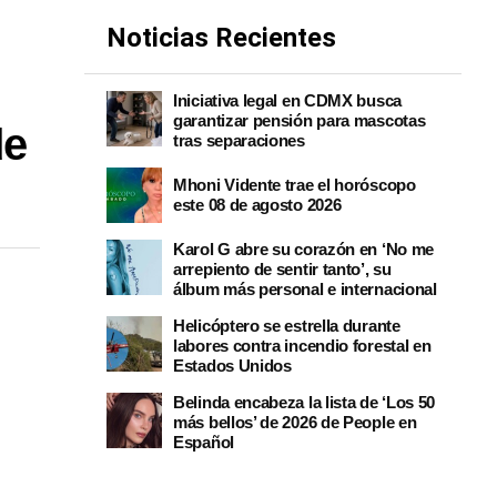
Noticias Recientes
Iniciativa legal en CDMX busca
garantizar pensión para mascotas
de
tras separaciones
Mhoni Vidente trae el horóscopo
este 08 de agosto 2026
Karol G abre su corazón en ‘No me
arrepiento de sentir tanto’, su
álbum más personal e internacional
Helicóptero se estrella durante
labores contra incendio forestal en
Estados Unidos
Belinda encabeza la lista de ‘Los 50
más bellos’ de 2026 de People en
Español