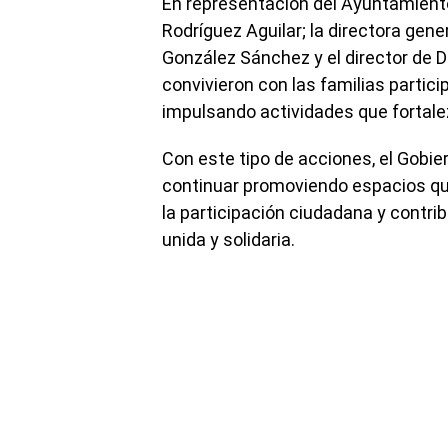
En representación del Ayuntamiento 
Rodríguez Aguilar; la directora gene
González Sánchez y el director de 
convivieron con las familias partic
impulsando actividades que fortalez
Con este tipo de acciones, el Gobi
continuar promoviendo espacios que
la participación ciudadana y contr
unida y solidaria.