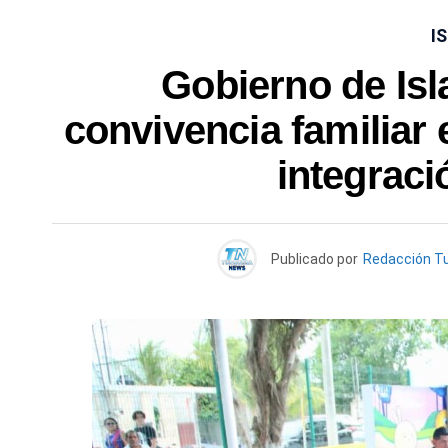
I
Gobierno de Isla
convivencia familiar 
integraci
Publicado por
Redacción T