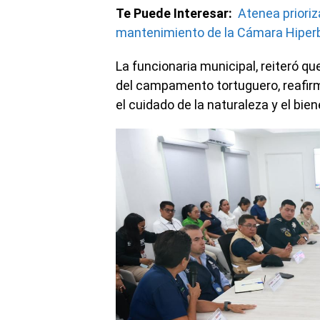
Te Puede Interesar:
Atenea prioriz
mantenimiento de la Cámara Hiper
La funcionaria municipal, reiteró qu
del campamento tortuguero, reafir
el cuidado de la naturaleza y el bie