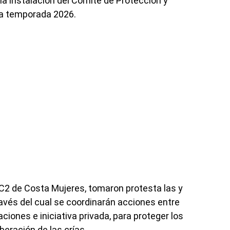
 la instalación del Comité de Protección y
la temporada 2026.
C2 de Costa Mujeres, tomaron protesta las y
ravés del cual se coordinarán acciones entre
ciones e iniciativa privada, para proteger los
liberación de las crías.