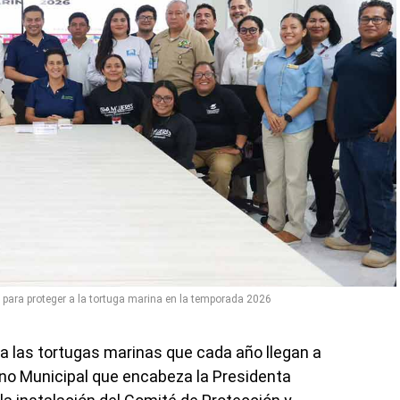
 para proteger a la tortuga marina en la temporada 2026
r a las tortugas marinas que cada año llegan a
erno Municipal que encabeza la Presidenta