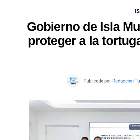
I
Gobierno de Isla Mu
proteger a la tortu
Publicado por
Redacción T