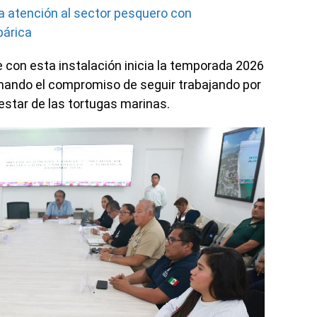
a atención al sector pesquero con
bárica
e con esta instalación inicia la temporada 2026
mando el compromiso de seguir trabajando por
nestar de las tortugas marinas.