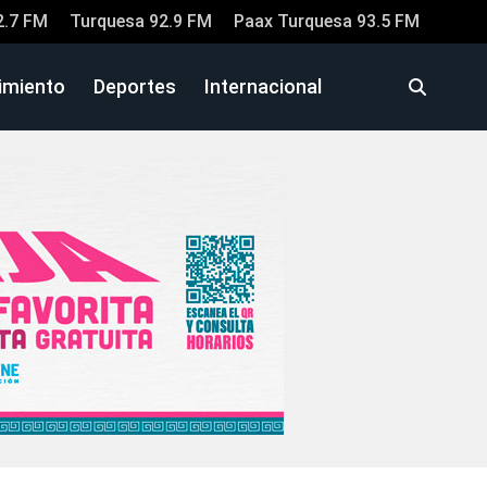
2.7 FM
Turquesa 92.9 FM
Paax Turquesa 93.5 FM
imiento
Deportes
Internacional