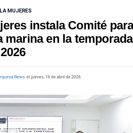
SLA MUJERES
jeres instala Comité par
ga marina en la temporada
2026
urquesa News
el
jueves, 16 de abril de 2026