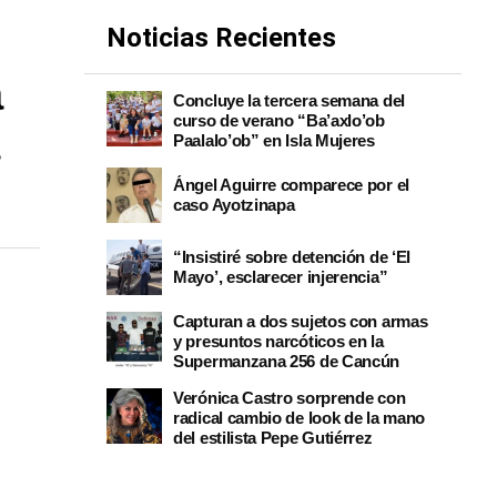
Noticias Recientes
a
Concluye la tercera semana del
curso de verano “Ba’axlo’ob
Paalalo’ob” en Isla Mujeres
Ángel Aguirre comparece por el
caso Ayotzinapa
“Insistiré sobre detención de ‘El
Mayo’, esclarecer injerencia”
Capturan a dos sujetos con armas
y presuntos narcóticos en la
Supermanzana 256 de Cancún
Verónica Castro sorprende con
radical cambio de look de la mano
del estilista Pepe Gutiérrez