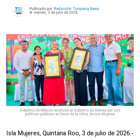
Publicado por
Redacción Turquesa News
el
viernes, 3 de julio de 2026
Gobierno de México reconoce al Gobierno de Atenea por sus
políticas públicas en favor de la niñez de Isla Mujeres
Isla Mujeres, Quintana Roo, 3 de julio de 2026.-