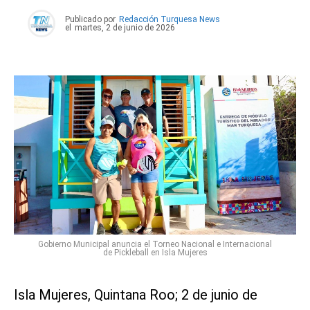
Publicado por
Redacción Turquesa News
el
martes, 2 de junio de 2026
Gobierno Municipal anuncia el Torneo Nacional e Internacional
de Pickleball en Isla Mujeres
Isla Mujeres, Quintana Roo; 2 de junio de