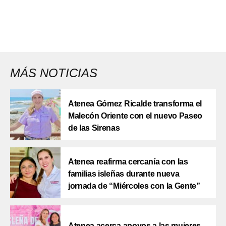
MÁS NOTICIAS
Atenea Gómez Ricalde transforma el
Malecón Oriente con el nuevo Paseo
de las Sirenas
Atenea reafirma cercanía con las
familias isleñas durante nueva
jornada de “Miércoles con la Gente”
Atenea acerca apoyos a las mujeres