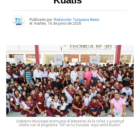
Kuatis”
Publicado por
Redacción Turquesa News
el
martes, 16 de junio de 2026
Gobierno Municipal promueve el bienestar de la niñez y juventud
isleña con el programa “DIF en tu Escuela: Aquí entre Kuatis”