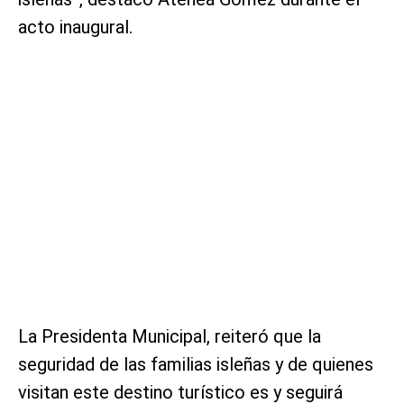
acto inaugural.
La Presidenta Municipal, reiteró que la
seguridad de las familias isleñas y de quienes
visitan este destino turístico es y seguirá