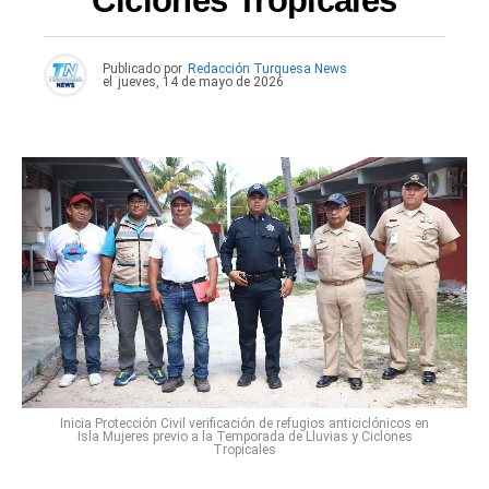
Ciclones Tropicales
Publicado por
Redacción Turquesa News
el
jueves, 14 de mayo de 2026
Inicia Protección Civil verificación de refugios anticiclónicos en
Isla Mujeres previo a la Temporada de Lluvias y Ciclones
Tropicales