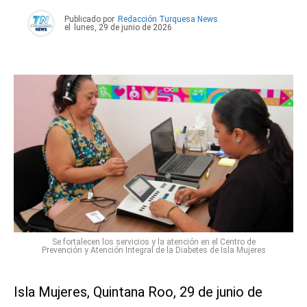
Publicado por
Redacción Turquesa News
el
lunes, 29 de junio de 2026
Se fortalecen los servicios y la atención en el Centro de
Prevención y Atención Integral de la Diabetes de Isla Mujeres
Isla Mujeres, Quintana Roo, 29 de junio de