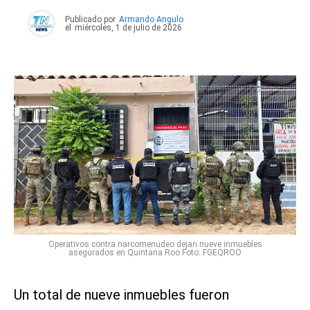
Publicado por
Armando Angulo
el
miércoles, 1 de julio de 2026
Operativos contra narcomenudeo dejan nueve inmuebles
asegurados en Quintana Roo Foto: FGEQROO
Un total de nueve inmuebles fueron