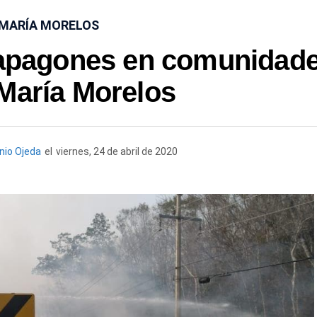
 MARÍA MORELOS
 apagones en comunidad
María Morelos
nio Ojeda
el
viernes, 24 de abril de 2020