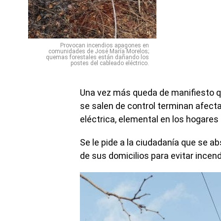
Provocan incendios apagones en
comunidades de José María Morelos;
quemas forestales están dañando los
postes del cableado eléctrico.
Una vez más queda de manifiesto qu
se salen de control terminan afectan
eléctrica, elemental en los hogares
Se le pide a la ciudadanía que se a
de sus domicilios para evitar ince