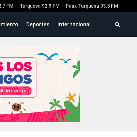
2.7 FM
Turquesa 92.9 FM
Paax Turquesa 93.5 FM
imiento
Deportes
Internacional