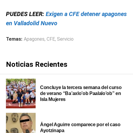
PUEDES LEER:
Exigen a CFE detener apagones
en Valladolid Nuevo
Temas:
Apagones
,
CFE
,
Servicio
Noticias Recientes
Concluye la tercera semana del curso
de verano “Ba’axlo’ob Paalalo’ob” en
Isla Mujeres
Ángel Aguirre comparece por el caso
Ayotzinapa