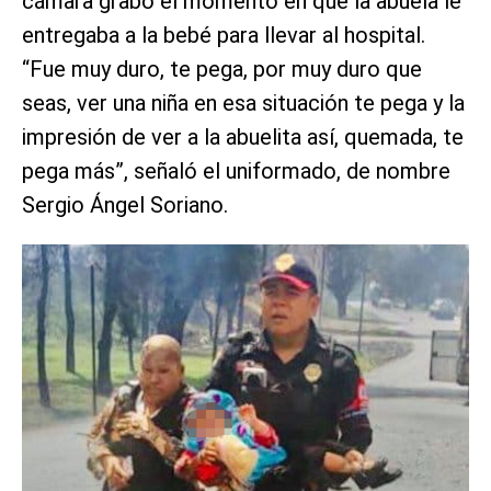
cámara grabó el momento en que la abuela le
entregaba a la bebé para llevar al hospital.
“Fue muy duro, te pega, por muy duro que
seas, ver una niña en esa situación te pega y la
impresión de ver a la abuelita así, quemada, te
pega más”, señaló el uniformado, de nombre
Sergio Ángel Soriano.