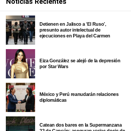
Noticias Recientes
Detienen en Jalisco a ‘El Ruso’,
presunto autor intelectual de
ejecuciones en Playa del Carmen
Eiza González se alejó de la depresión
por Star Wars
México y Perú reanudarán relaciones
diplomáticas
Catean dos bares en la Supermanzana
22 de Cancún; aseguran varias dosis de