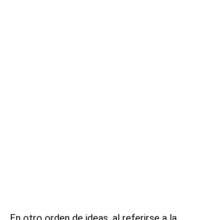
En otro orden de ideas, al referirse a la