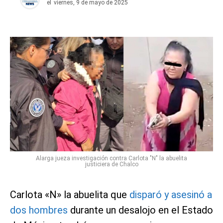
el
viernes, 9 de mayo de 2025
Alarga jueza investigación contra Carlota "N" la abuelita
justiciera de Chalco
Carlota «N» la abuelita que
disparó y asesinó a
dos hombres
durante un desalojo en el Estado