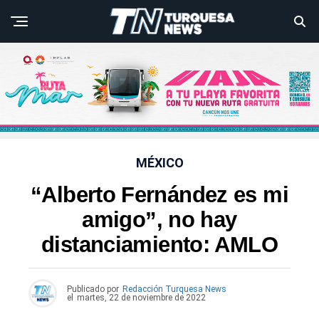
MÉXICO
“Alberto Fernández es mi
amigo”, no hay
distanciamiento: AMLO
Publicado por
Redacción Turquesa News
el
martes, 22 de noviembre de 2022