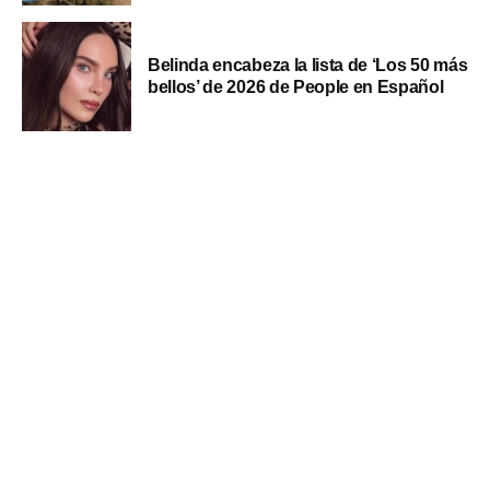
Belinda encabeza la lista de ‘Los 50 más
bellos’ de 2026 de People en Español