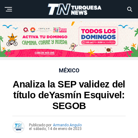
MÉXICO
Analiza la SEP validez del
título deYasmín Esquivel:
SEGOB
Publicado por
Armando Angulo
el
sábado, 14 de enero de 2023