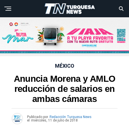
MÉXICO
Anuncia Morena y AMLO
reducción de salarios en
ambas cámaras
Publicado por
Redacción Turquesa News
el
miércoles, 11 de julio de 2018