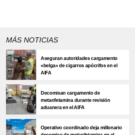
MÁS NOTICIAS
Aseguran autoridades cargamento
«belga» de cigarros apócrifos en el
AIFA
Decomisan cargamento de
metanfetamina durante revisión
aduanera en el AIFA
Operativo coordinado deja millonario
decomiso de metanfetamina en el