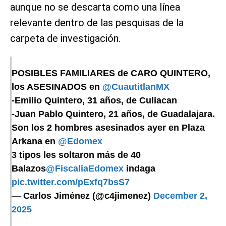
aunque no se descarta como una línea
relevante dentro de las pesquisas de la
carpeta de investigación.
POSIBLES FAMILIARES de CARO QUINTERO,
los ASESINADOS en
@CuautitlanMX
-Emilio Quintero, 31 años, de Culiacan
-Juan Pablo Quintero, 21 años, de Guadalajara.
Son los 2 hombres asesinados ayer en Plaza
Arkana en
@Edomex
3 tipos les soltaron más de 40
Balazos
@FiscaliaEdomex
indaga
pic.twitter.com/pExfq7bsS7
— Carlos Jiménez (@c4jimenez)
December 2,
2025