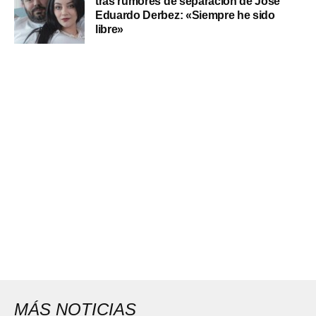
tras rumores de separación de José
Eduardo Derbez: «Siempre he sido
libre»
MÁS NOTICIAS