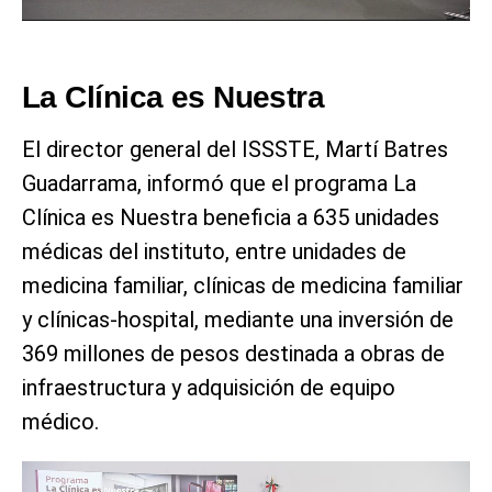
La Clínica es Nuestra
El director general del ISSSTE, Martí Batres
Guadarrama, informó que el programa La
Clínica es Nuestra beneficia a 635 unidades
médicas del instituto, entre unidades de
medicina familiar, clínicas de medicina familiar
y clínicas-hospital, mediante una inversión de
369 millones de pesos destinada a obras de
infraestructura y adquisición de equipo
médico.