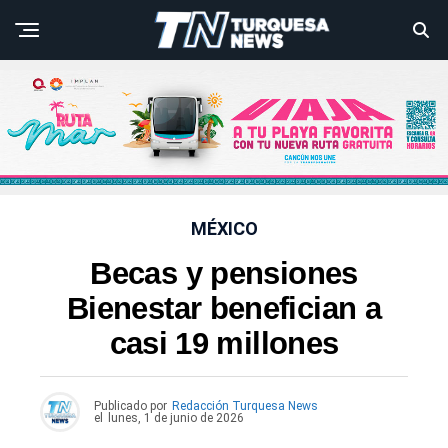
MÉXICO
Becas y pensiones
Bienestar benefician a
casi 19 millones
Publicado por
Redacción Turquesa News
el
lunes, 1 de junio de 2026