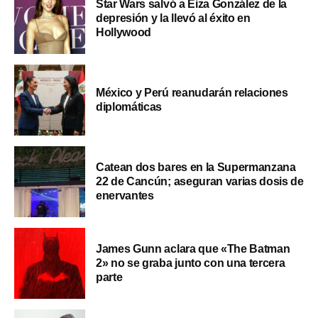
Star Wars salvó a Eiza González de la
depresión y la llevó al éxito en
Hollywood
México y Perú reanudarán relaciones
diplomáticas
Catean dos bares en la Supermanzana
22 de Cancún; aseguran varias dosis de
enervantes
James Gunn aclara que «The Batman
2» no se graba junto con una tercera
parte