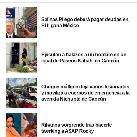
Salinas Pliego deberá pagar deudas en
EU; gana México
Ejecutan a balazos a un hombre en un
local de Paseos Kabah, en Cancún
Choque múltiple deja varios lesionados
y moviliza a cuerpos de emergencia a la
avenida Nichupté de Cancún
Rihanna sorprende tras hacerle
twerking a A$AP Rocky