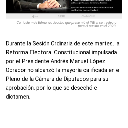
Currículum de Edmundo Jacobo que presumió el INE al ser reelecto
para el puesto en el 2020.
Durante la Sesión Ordinaria de este martes, la
Reforma Electoral Constitucional impulsada
por el Presidente Andrés Manuel López
Obrador no alcanzó la mayoría calificada en el
Pleno de la Cámara de Diputados para su
aprobación, por lo que se desechó el
dictamen.