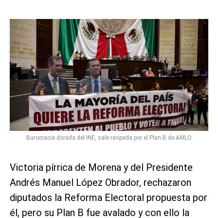
Burocracia dorada del INE, sale raspada por el Plan B de AMLO
Victoria pírrica de Morena y del Presidente
Andrés Manuel López Obrador, rechazaron
diputados la Reforma Electoral propuesta por
él, pero su Plan B fue avalado y con ello la