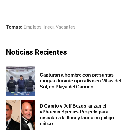
Temas:
Empleos
,
Inegi
,
Vacantes
Noticias Recientes
Capturan a hombre con presuntas
drogas durante operativo en Villas del
Sol, en Playa del Carmen
DiCaprio y Jeff Bezos lanzan el
«Phoenix Species Project» para
rescatar a la flora y fauna en peligro
crítico