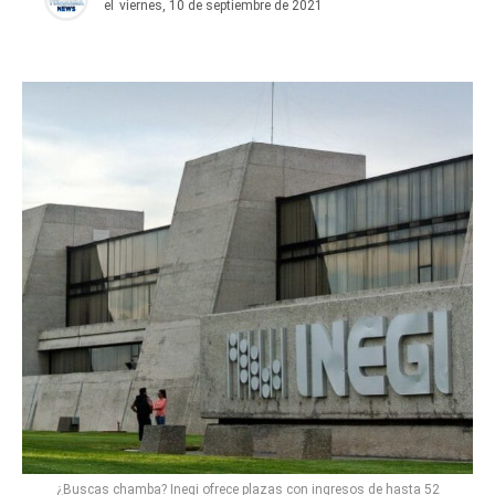
el
viernes, 10 de septiembre de 2021
¿Buscas chamba? Inegi ofrece plazas con ingresos de hasta 52