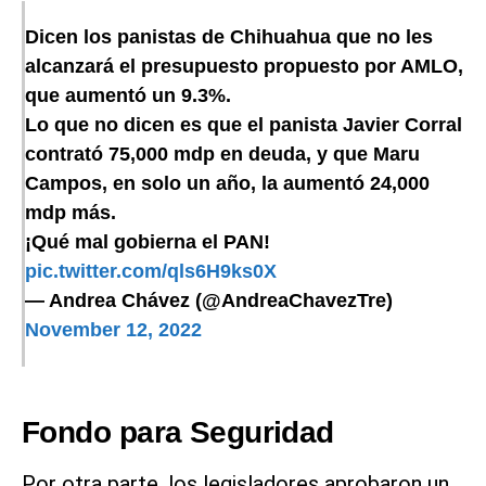
Dicen los panistas de Chihuahua que no les
alcanzará el presupuesto propuesto por AMLO,
que aumentó un 9.3%.
Lo que no dicen es que el panista Javier Corral
contrató 75,000 mdp en deuda, y que Maru
Campos, en solo un año, la aumentó 24,000
mdp más.
¡Qué mal gobierna el PAN!
pic.twitter.com/qls6H9ks0X
— Andrea Chávez (@AndreaChavezTre)
November 12, 2022
Fondo para Seguridad
Por otra parte, los legisladores aprobaron un