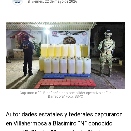
el
viernes, 22 de mayo de 2026
Capturan a “El Blas” señalado como líder operativo de “La
Barredora” Foto: SSPC
Autoridades estatales y federales capturaron
en Villahermosa a Blasimiro “N” conocido