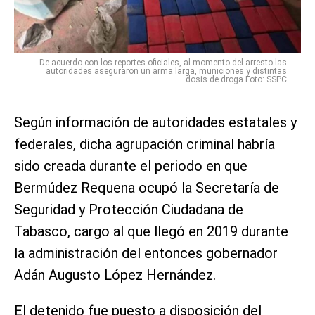
De acuerdo con los reportes oficiales, al momento del arresto las
autoridades aseguraron un arma larga, municiones y distintas
dosis de droga Foto: SSPC
Según información de autoridades estatales y
federales, dicha agrupación criminal habría
sido creada durante el periodo en que
Bermúdez Requena ocupó la Secretaría de
Seguridad y Protección Ciudadana de
Tabasco, cargo al que llegó en 2019 durante
la administración del entonces gobernador
Adán Augusto López Hernández.
El detenido fue puesto a disposición del