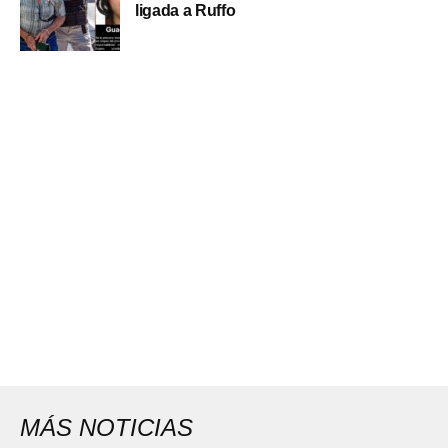
ligada a Ruffo
MÁS NOTICIAS