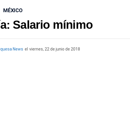
MÉXICO
ía: Salario mínimo
rquesa News
el
viernes, 22 de junio de 2018