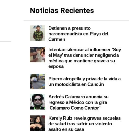
Noticias Recientes
Detienen a presunto
narcomenudista en Playa del
Carmen
Intentan silenciar al influencer ‘Soy
el May’ tras denunciar negligencia
médica que mantiene grave a su
esposa
Pipero atropella y priva de la vida a
un motociclista en Cancún
Andrés Calamaro anuncia su
regreso a México con la gira
‘Calamaro Como Cantor’
Karely Ruiz revela graves secuelas
de salud tras sufrir un violento
asalto en su casa