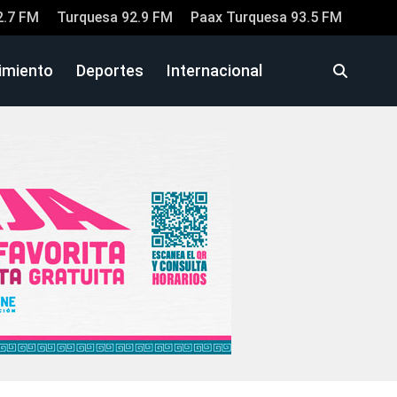
2.7 FM
Turquesa 92.9 FM
Paax Turquesa 93.5 FM
imiento
Deportes
Internacional