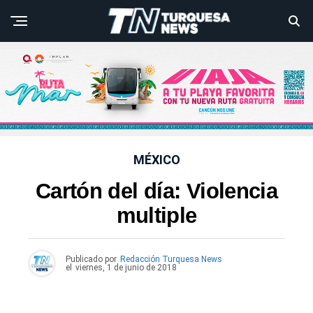
MÉXICO
Cartón del día: Violencia
multiple
Publicado por
Redacción Turquesa News
el
viernes, 1 de junio de 2018