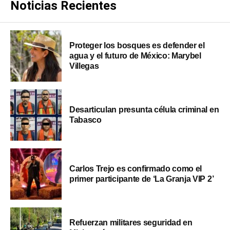
Noticias Recientes
Proteger los bosques es defender el
agua y el futuro de México: Marybel
Villegas
Desarticulan presunta célula criminal en
Tabasco
Carlos Trejo es confirmado como el
primer participante de ‘La Granja VIP 2’
Refuerzan militares seguridad en