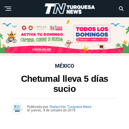
MÉXICO
Chetumal lleva 5 días
sucio
Publicado por
Redacción Turquesa News
el
jueves, 4 de octubre de 2018