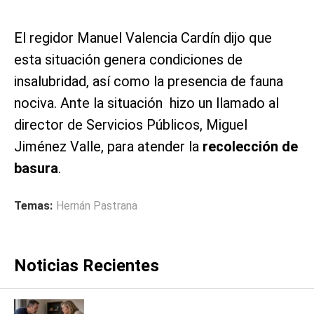
El regidor Manuel Valencia Cardín dijo que
esta situación genera condiciones de
insalubridad, así como la presencia de fauna
nociva. Ante la situación hizo un llamado al
director de Servicios Públicos, Miguel
Jiménez Valle, para atender la
recolección de
basura
.
Temas:
Hernán Pastrana
Noticias Recientes