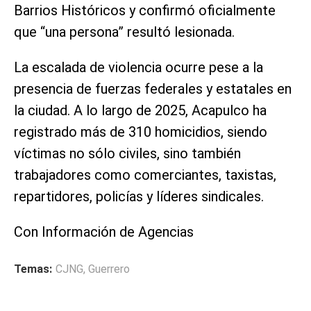
Barrios Históricos y confirmó oficialmente
que “una persona” resultó lesionada.
La escalada de violencia ocurre pese a la
presencia de fuerzas federales y estatales en
la ciudad. A lo largo de 2025, Acapulco ha
registrado más de 310 homicidios, siendo
víctimas no sólo civiles, sino también
trabajadores como comerciantes, taxistas,
repartidores, policías y líderes sindicales.
Con Información de Agencias
Temas:
CJNG
,
Guerrero