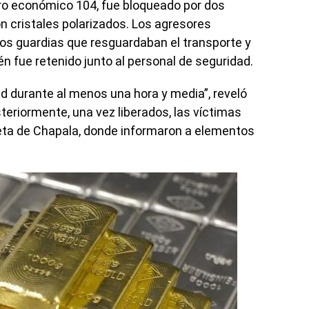
ero económico 104, fue bloqueado por dos
n cristales polarizados. Los agresores
los guardias que resguardaban el transporte y
én fue retenido junto al personal de seguridad.
ad durante al menos una hora y media”, reveló
eriormente, una vez liberados, las víctimas
aseta de Chapala, donde informaron a elementos