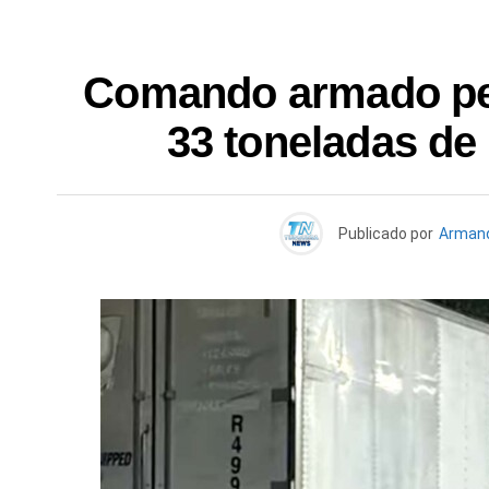
Comando armado per
33 toneladas de 
Publicado por
Armand