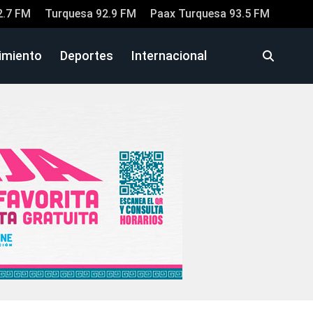
2.7 FM
Turquesa 92.9 FM
Paax Turquesa 93.5 FM
imiento
Deportes
Internacional