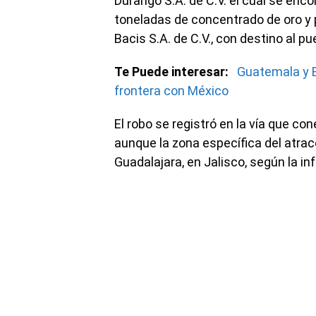
Durango S.A. de C.V. el cual se enc
toneladas de concentrado de oro y 
Bacis S.A. de C.V., con destino al pu
Te Puede interesar:
Guatemala y E
frontera con México
El robo se registró en la vía que c
aunque la zona específica del atrac
Guadalajara, en Jalisco, según la in