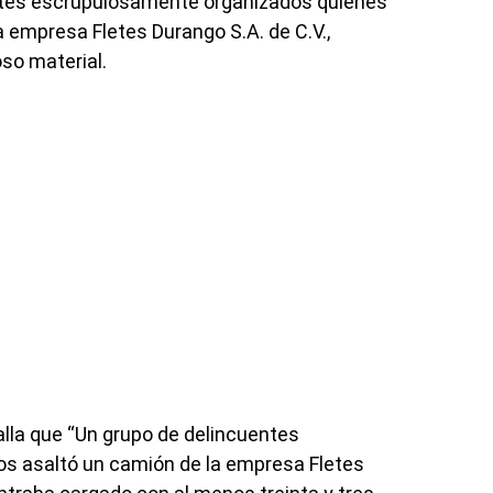
entes escrupulosamente organizados quienes
 empresa Fletes Durango S.A. de C.V.,
oso material.
talla que “Un grupo de delincuentes
os asaltó un camión de la empresa Fletes