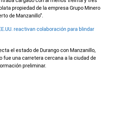
ontraba cargado con al menos treinta y tres
plata propiedad de la empresa Grupo Minero
erto de Manzanillo”.
E.UU. reactivan colaboración para blindar
onecta el estado de Durango con Manzanillo,
o fue una carretera cercana a la ciudad de
formación preliminar.