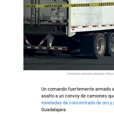
Comando armado perpetra millonar
Un comando fuertemente armado a b
asalto a un convoy de camiones q
toneladas de concentrado de oro y 
Guadalajara.