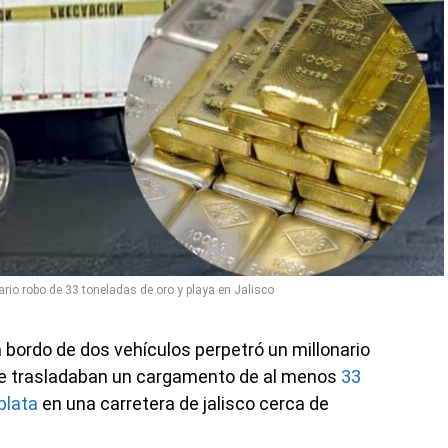
io robo de 33 toneladas de oro y playa en Jalisco
ordo de dos vehículos perpetró un millonario
ue trasladaban un cargamento de al menos
33
plata
en una carretera de jalisco cerca de