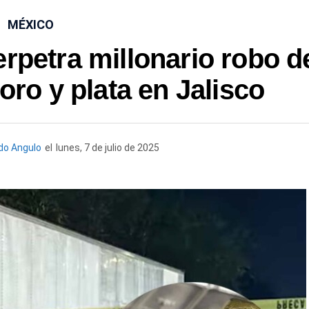
MÉXICO
petra millonario robo d
oro y plata en Jalisco
o Angulo
el
lunes, 7 de julio de 2025