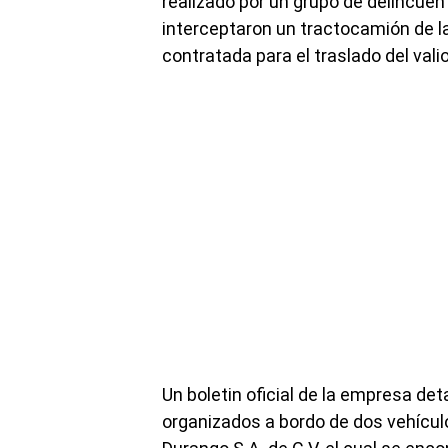
realizado por un grupo de delincu
interceptaron un tractocamión de la
contratada para el traslado del vali
Un boletin oficial de la empresa de
organizados a bordo de dos vehícul