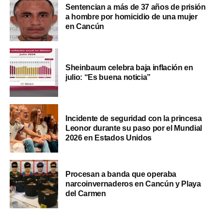
Sentencian a más de 37 años de prisión
a hombre por homicidio de una mujer
en Cancún
Sheinbaum celebra baja inflación en
julio: “Es buena noticia”
Incidente de seguridad con la princesa
Leonor durante su paso por el Mundial
2026 en Estados Unidos
Procesan a banda que operaba
narcoinvernaderos en Cancún y Playa
del Carmen