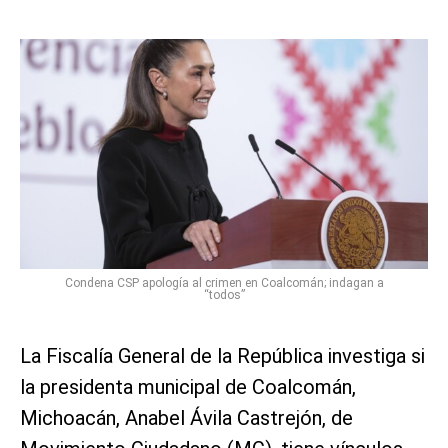
Condena CSP apología al crimen en Coalcomán; indagan a
“todos”
La Fiscalía General de la República investiga si
la presidenta municipal de Coalcomán,
Michoacán, Anabel Ávila Castrejón, de