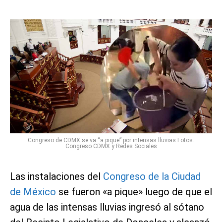
Congreso de CDMX se va “a pique” por intensas lluvias Fotos:
Congreso CDMX y Redes Sociales
Las instalaciones del
Congreso de la Ciudad
de México
se fueron «a pique» luego de que el
agua de las intensas lluvias ingresó al sótano