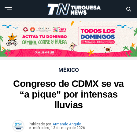
MÉXICO
Congreso de CDMX se va
“a pique” por intensas
lluvias
Publicado por
Armando Angulo
el
miércoles, 13 de mayo de 2026