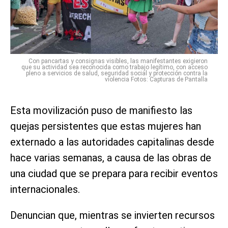
Con pancartas y consignas visibles, las manifestantes exigieron
que su actividad sea reconocida como trabajo legítimo, con acceso
pleno a servicios de salud, seguridad social y protección contra la
violencia Fotos: Capturas de Pantalla
Esta movilización puso de manifiesto las
quejas persistentes que estas mujeres han
externado a las autoridades capitalinas desde
hace varias semanas, a causa de las obras de
una ciudad que se prepara para recibir eventos
internacionales.
Denuncian que, mientras se invierten recursos