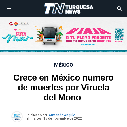
MÉXICO
Crece en México numero
de muertes por Viruela
del Mono
Publicado por
Armando Angulo
el
martes, 15 de noviembre de 2022