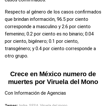
Respecto al género de los casos confirmados
que brindan información, 96.5 por ciento
corresponde a masculino y 2.6 por ciento
femenino; 0.2 por ciento es no binario; 0.04
por ciento, bigénero; 0.1 por ciento,
transgénero; y 0.4 por ciento corresponde a
otro grupo.
Crece en México numero de
muertes por Viruela del Mono
Con Información de Agencias
Temas:
Indre
,
SESA
,
Viruela del mono