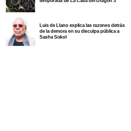
temporada de La Casa del Dragón 3
Luis de Llano explica las razones detrás
de la demora en su disculpa pública a
Sasha Sokol