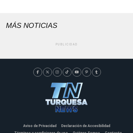
MÁS NOTICIAS
PUBLICIDAD
Aviso de Privacidad
Declaración de Accesibilidad
Términos y condiciones de uso
Quiénes Somos
Contacto