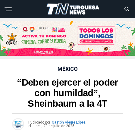
MÉXICO
“Deben ejercer el poder
con humildad”,
Sheinbaum a la 4T
Publicado por
Gastón Alegre López
el
lunes, 28 de julio de 2025