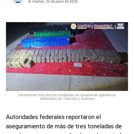
el
martes, 23 de junio de 2026
Decomisan más de tres toneladas de cocaína en operativos
realizados en Tlaxcala y Guerrero
Autoridades federales reportaron el
aseguramiento de más de tres toneladas de