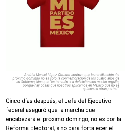
Andrés Manuel López Obrador sostuvo que la movilización del
próximo domingo no es sólo la conmemoración de los cuatro años de
su Gobierno, sino que “es también una definición con mucho orgullo,
porque hay cosas que nosotros aplicamos en México que no se
aplican en otras partes”.
Cinco días después, el Jefe del Ejecutivo
federal aseguró que la marcha que
encabezará el próximo domingo, no es por la
Reforma Electoral, sino para fortalecer el