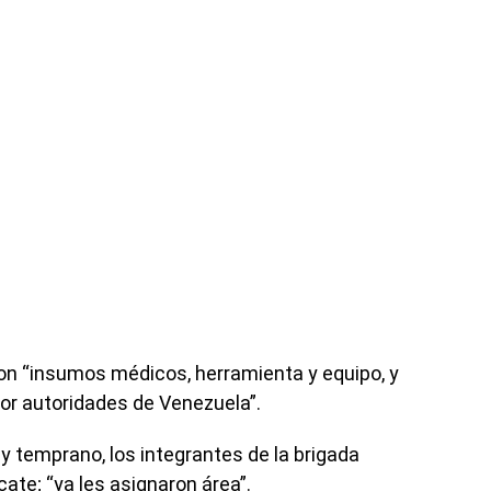
con “insumos médicos, herramienta y equipo, y
por autoridades de Venezuela”.
 temprano, los integrantes de la brigada
ate; “ya les asignaron área”.