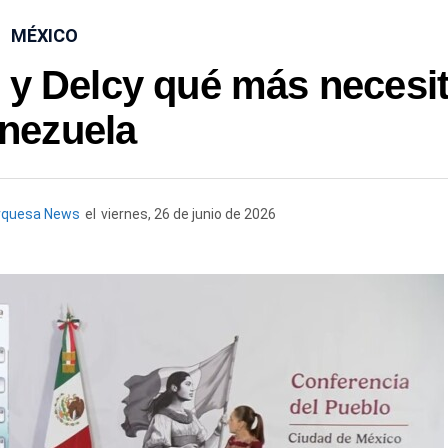
MÉXICO
 y Delcy qué más necesi
nezuela
rquesa News
el
viernes, 26 de junio de 2026