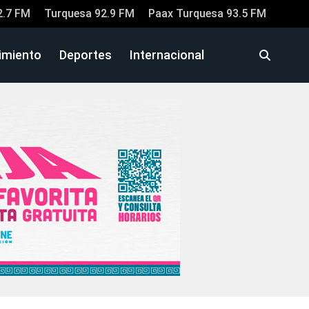
2.7 FM
Turquesa 92.9 FM
Paax Turquesa 93.5 FM
imiento
Deportes
Internacional