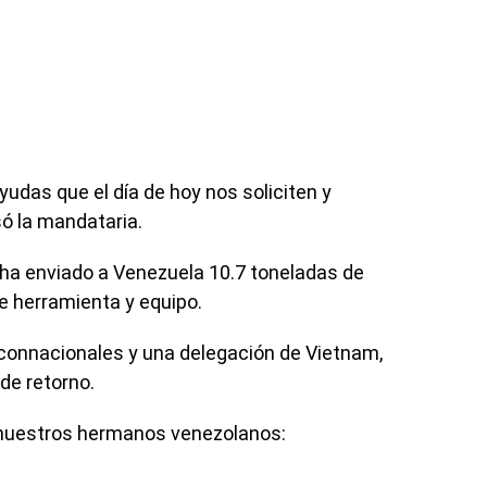
udas que el día de hoy nos soliciten y
só la mandataria.
 ha enviado a Venezuela 10.7 toneladas de
e herramienta y equipo.
 connacionales y una delegación de Vietnam,
de retorno.
a nuestros hermanos venezolanos: