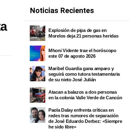
Noticias Recientes
ta
Explosión de pipa de gas en
Morelos deja 21 personas heridas
Mhoni Vidente trae el horóscopo
este 07 de agosto 2026
Maribel Guardia gana amparo y
seguirá como tutora testamentaria
de su nieto José Julián
Atacan a balazos a dos personas
en la colonia Valle Verde de Cancún
Paola Dalay enfrenta críticas en
redes tras rumores de separación
de José Eduardo Derbez: «Siempre
he sido libre»