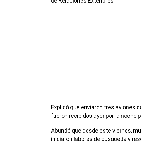
de Relaciones Exteriores”.
Explicó que enviaron tres aviones 
fueron recibidos ayer por la noche 
Abundó que desde este viernes, muy
iniciaron labores de búsqueda y resc