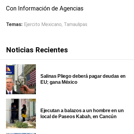
Con Información de Agencias
Temas:
Ejercito Mexicano
,
Tamaulipas
Noticias Recientes
Salinas Pliego deberá pagar deudas en
EU; gana México
Ejecutan a balazos a un hombre en un
local de Paseos Kabah, en Cancún