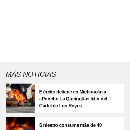
MÁS NOTICIAS
Ejército detiene en Michoacán a
«Poncho La Quiringüa» líder del
Cártel de Los Reyes
Siniestro consume más de 40