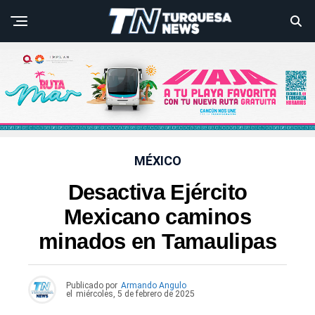
MÉXICO
Desactiva Ejército
Mexicano caminos
minados en Tamaulipas
Publicado por
Armando Angulo
el
miércoles, 5 de febrero de 2025