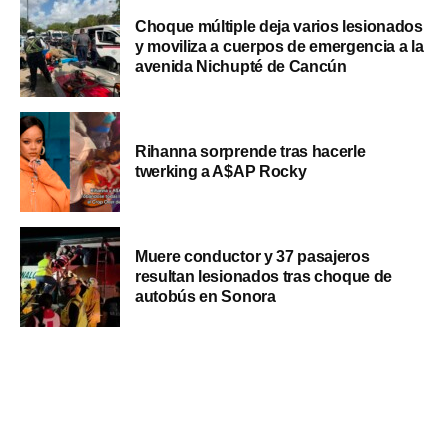
Choque múltiple deja varios lesionados
y moviliza a cuerpos de emergencia a la
avenida Nichupté de Cancún
Rihanna sorprende tras hacerle
twerking a A$AP Rocky
Muere conductor y 37 pasajeros
resultan lesionados tras choque de
autobús en Sonora